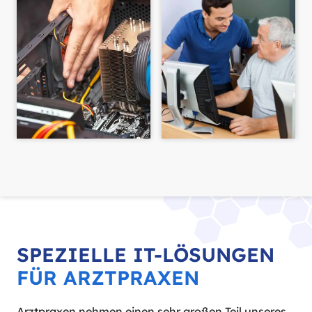
SPEZIELLE IT-LÖSUNGEN
FÜR ARZTPRAXEN
Arztpraxen nehmen einen sehr großen Teil unseres