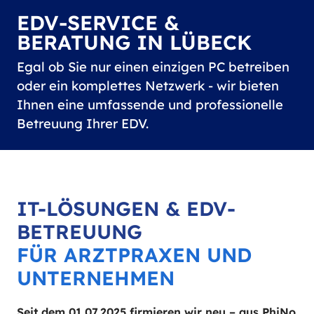
EDV-SERVICE &
BERATUNG IN LÜBECK
Egal ob Sie nur einen einzigen PC betreiben
oder ein komplettes Netzwerk - wir bieten
Ihnen eine umfassende und professionelle
Betreuung Ihrer EDV.
IT-LÖSUNGEN & EDV-
BETREUUNG
FÜR ARZTPRAXEN UND
UNTERNEHMEN
Seit dem 01.07.2025 firmieren wir neu – aus PhiNo