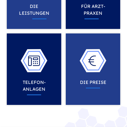
DIE
FÜR ARZT­
LEISTUNGEN
PRAXEN
TELEFON­
DIE PREISE
ANLAGEN